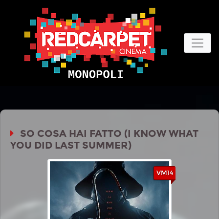
SO COSA HAI FATTO (I KNOW WHAT
YOU DID LAST SUMMER)
VM14